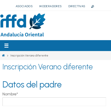
Ir
ASOCIADOS
MODERADORES
DIRECTIVAS
al
contenido
Inicio
Inscripción Verano diferente
Inscripción Verano diferente
Datos del padre
Nombre*