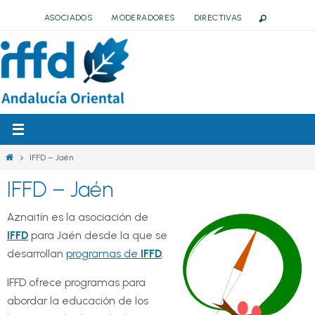
Ir
ASOCIADOS
MODERADORES
DIRECTIVAS
al
contenido
Inicio
IFFD – Jaén
IFFD – Jaén
Aznaitín es la asociación de
IFFD
para Jaén desde la que se
desarrollan
programas de
IFFD
.
IFFD ofrece programas para
abordar la educación de los