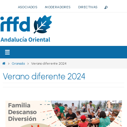
Ir
ASOCIADOS
MODERADORES
DIRECTIVAS
al
contenido
Inicio
Granada
Verano diferente 2024
Verano diferente 2024