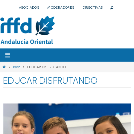
Ir
ASOCIADOS
MODERADORES
DIRECTIVAS
al
contenido
Inicio
Jaén
EDUCAR DISFRUTANDO
EDUCAR DISFRUTANDO