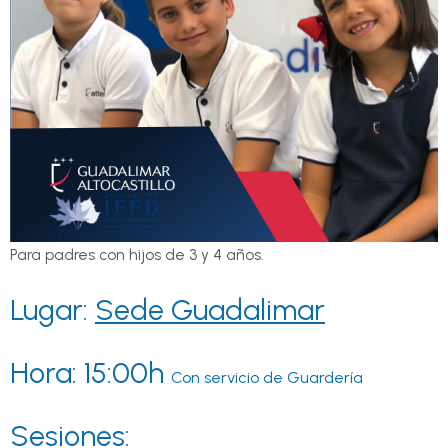
Para padres con hijos de 3 y 4 años.
Lugar:
Sede Guadalimar
Hora: 15:00h
Con servicio de Guardería
Sesiones: