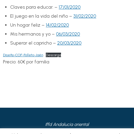
Claves para educar. –
17/01/2020
El juego en la vida del niño –
31/02/2020
Un hogar feliz –
14/02/2020
Mis hermanos y yo –
06/03/2020
Superar el capricho –
20/03/2020
Diseño-COF-Folleto-Jaén
Descarga
Precio: 60€ por familia
Iffd Andalucía oriental