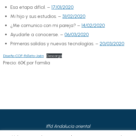
Esa etapa difícil. –
17/01/2020
Mi hijo y sus estudios. –
31/02/2020
¿Me comunico con mi pareja? –
14/02/2020
Ayudarle a conocerse. –
06/03/2020
Primeras salidas y nuevas tecnologías. –
20/03/2020
Diseño-COF-Folleto-Jaén
Descarga
Precio: 60€ por familia
Iffd Andalucía oriental