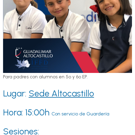
Para padres con alumnos en 5º y 6º EP.
Lugar:
Sede Altocastillo
Hora: 15:00h
Con servicio de Guardería
Sesiones: